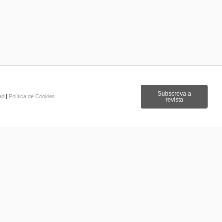
Subscreva a
dad
|
Política de Cookies
revista