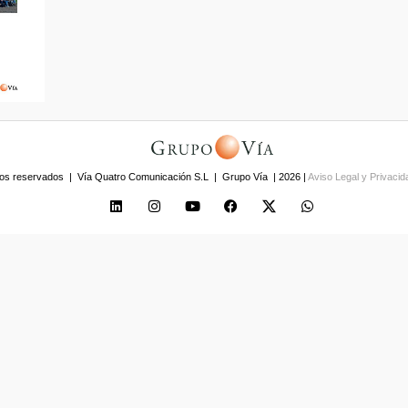
os reservados | Vía Quatro Comunicación S.L | Grupo Vía | 2026 |
Aviso Legal y Privaci