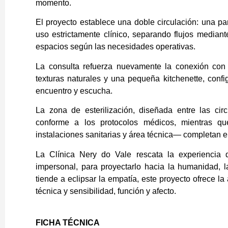
momento.
El proyecto establece una doble circulación: una pa
uso estrictamente clínico, separando flujos mediant
espacios según las necesidades operativas.
La consulta refuerza nuevamente la conexión con e
texturas naturales y una pequeña kitchenette, conf
encuentro y escucha.
La zona de esterilización, diseñada entre las circ
conforme a los protocolos médicos, mientras qu
instalaciones sanitarias y área técnica— completan e
La Clínica Nery do Vale rescata la experiencia
impersonal, para proyectarlo hacia la humanidad, l
tiende a eclipsar la empatía, este proyecto ofrece l
técnica y sensibilidad, función y afecto.
FICHA TÉCNICA