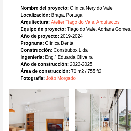
Nombre del proyecto:
Clínica Nery do Vale
Localización:
Braga, Portugal
Arquitectura:
Atelier Tiago do Vale, Arquitectos
Equipo de proyecto:
Tiago do Vale, Adriana Gomes,
Año de proyecto:
2019-2024
Programa:
Clínica Dental
Construcción:
Construbox L.da
Ingeniería:
Eng.ª Eduarda Oliveira
Año de construcción:
2022-2025
Área de construcción:
70 m2 / 755 ft2
Fotografía:
João Morgado