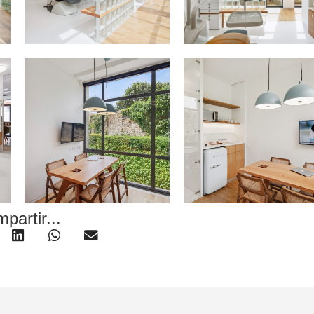
partir...