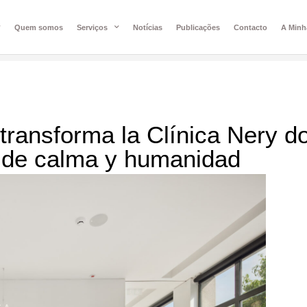
Quem somos
Serviços
Notícias
Publicações
Contacto
A Minh
 transforma la Clínica Nery d
o de calma y humanidad