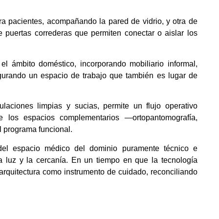
ra pacientes, acompañando la pared de vidrio, y otra de
e puertas correderas que permiten conectar o aislar los
l ámbito doméstico, incorporando mobiliario informal,
igurando un espacio de trabajo que también es lugar de
ulaciones limpias y sucias, permite un flujo operativo
e los espacios complementarios —ortopantomografía,
l programa funcional.
 del espacio médico del dominio puramente técnico e
a luz y la cercanía. En un tiempo en que la tecnología
a arquitectura como instrumento de cuidado, reconciliando