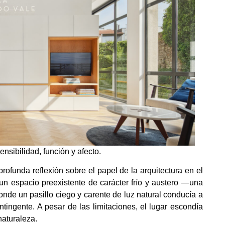
ensibilidad, función y afecto.
rofunda reflexión sobre el papel de la arquitectura en el
un espacio preexistente de carácter frío y austero —una
de un pasillo ciego y carente de luz natural conducía a
ingente. A pesar de las limitaciones, el lugar escondía
naturaleza.