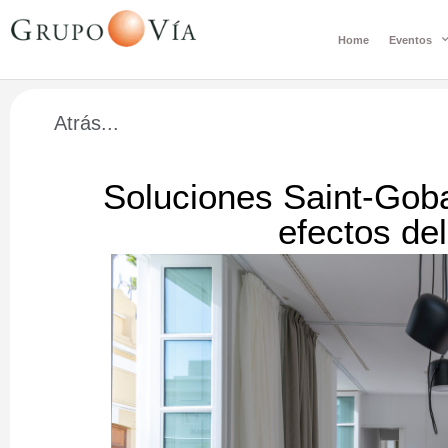
Home
Eventos
Atrás...
Soluciones Saint-Goba
efectos de