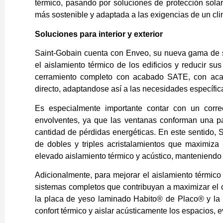
térmico, pasando por soluciones de protección solar
más sostenible y adaptada a las exigencias de un c
Soluciones para interior y exterior
Saint-Gobain cuenta con Enveo, su nueva gama de 
el aislamiento térmico de los edificios y reducir s
cerramiento completo con acabado SATE, con aca
directo, adaptandose así a las necesidades específic
Es especialmente importante contar con un corre
envolventes, ya que las ventanas conforman una p
cantidad de pérdidas energéticas. En este sentido,
de dobles y triples acristalamientos que maximiza
elevado aislamiento térmico y acústico, manteniendo
Adicionalmente, para mejorar el aislamiento térmico y
sistemas completos que contribuyan a maximizar el co
la placa de yeso laminado Habito® de Placo® y la 
confort térmico y aislar acústicamente los espacios, 