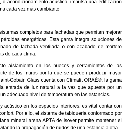
, o acondicionamiento acústico, impulsa una edificación
lima cada vez más cambiante.
sistemas completos para fachadas que permiten mejorar
us pérdidas energéticas. Esta gama integra soluciones de
bado de fachada ventilada o con acabado de mortero
as de cada clima.
cto aislamiento en los huecos y cerramientos de las
arte de los muros por la que se pueden producir mayor
 Saint-Gobain Glass cuenta con Climalit ORAÉ®, la gama
 la entrada de luz natural a la vez que apuesta por un
 un adecuado nivel de temperatura en las estancias.
 acústico en los espacios interiores, es vital contar con
nfort. Por ello, el sistema de tabiquería conformado por
lana mineral arena APTA de Isover permite mantener el
evitando la propagación de ruidos de una estancia a otra.