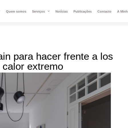
Quem somos
Serviços
Notícias
Publicações
Contacto
A Minh
in para hacer frente a los
l calor extremo