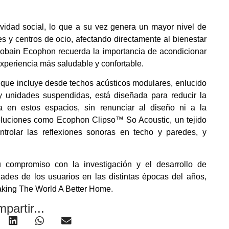
ividad social, lo que a su vez genera un mayor nivel de
s y centros de ocio, afectando directamente al bienestar
-Gobain Ecophon recuerda la importancia de acondicionar
periencia más saludable y confortable.
 que incluye desde techos acústicos modulares, enlucido
y unidades suspendidas, está diseñada para reducir la
va en estos espacios, sin renunciar al diseño ni a la
oluciones como Ecophon Clipso™ So Acoustic, un tejido
ntrolar las reflexiones sonoras en techo y paredes, y
 compromiso con la investigación y el desarrollo de
ades de los usuarios en las distintas épocas del años,
aking The World A Better Home.
partir...