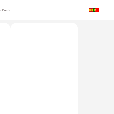
a Conta