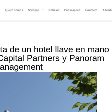
Quem somos
Serviços
Notícias
Publicações
Contacto
A Minh
nta de un hotel llave en mano
Capital Partners y Panoram
Management