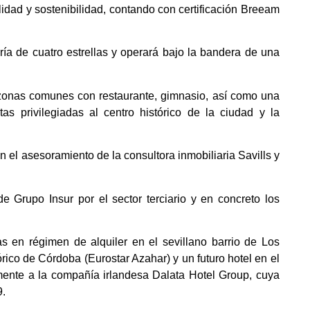
alidad y sostenibilidad, contando con certificación Breeam
ría de cuatro estrellas y operará bajo la bandera de una
 zonas comunes con restaurante, gimnasio, así como una
as privilegiadas al centro histórico de la ciudad y la
n el asesoramiento de la consultora inmobiliaria Savills y
e Grupo Insur por el sector terciario y en concreto los
s en régimen de alquiler en el sevillano barrio de Los
rico de Córdoba (Eurostar Azahar) y un futuro hotel en el
mente a la compañía irlandesa Dalata Hotel Group, cuya
9.