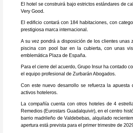
El hotel se construirá bajo estrictos estándares de c
Very Good.
El edificio contará con 184 habitaciones, con catego
prestigiosa marca internacional.
A su vez pondrá a disposición de los clientes unas
piscina con pool bar en la cubierta, con unas vist
emblemática Plaza de España.
Para el cierre del acuerdo, Grupo Insur ha contado co
el equipo profesional de Zurbarán Abogados.
Con este nuevo desarrollo se refuerza la apuesta d
activos hoteleros.
La compañía cuenta con otros hoteles de 4 estrella
Remedios (Eurostars Guadalquivir), en el centro histó
barrio madrileño de Valdebebas, alquilado reciente
apertura está prevista para el primer trimestre de 202