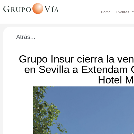
Home
Eventos
Atrás...
Grupo Insur cierra la ve
en Sevilla a Extendam 
Hotel 