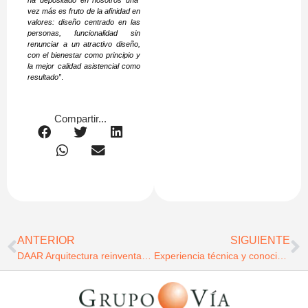
ha depositado en nosotros una
vez más es fruto de la afinidad en
valores: diseño centrado en las
personas, funcionalidad sin
renunciar a un atractivo diseño,
con el bienestar como principio y
la mejor calidad asistencial como
resultado”
.
Compartir...
ANTERIOR
SIGUIENTE
DAAR Arquitectura reinventa la hospitalidad contemporánea en Sevilla con el Radisson Collection Magdalena Plaza
Experiencia técnica y conocimiento del territorio, claves para la implantación de multinacionales en la región valenciana