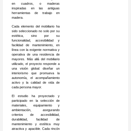
en cuadros, o maderas
inspiradas en las antiguas
herramientas de trabajo en
madera.
Cada elemento del mobiliario ha
sido seleccionado no solo por su
estética, sino por su
funcionalidad, accesibilidad y
facilidad de mantenimiento, en
línea con la exigente normativa y
operativa de una residencia de
mayores. Más allá del mobiliario
utilizado, el proyecto responde a
una visión global: diseñar un
interiorismo que promueva la
autonomía, el acompañamiento
activo y la calidad de vida de
cada persona mayor.
El estudio ha proyectado y
participado en la selección de
materiales, equipamiento y
ambientación, asegurando
criterios de accesibilidad,
durabilidad, facilidad de
mantenimiento y estética muy
atractiva y apacible. Cada rincón