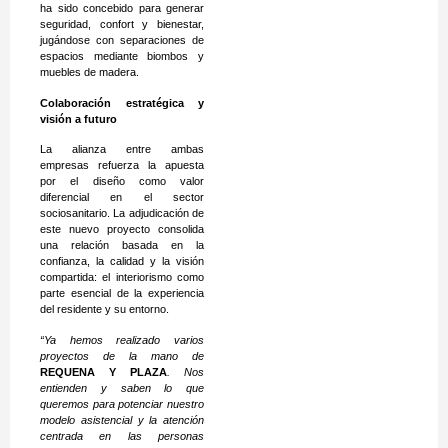
ha sido concebido para generar
seguridad, confort y bienestar,
jugándose con separaciones de
espacios mediante biombos y
muebles de madera.
Colaboración estratégica y
visión a futuro
La alianza entre ambas
empresas refuerza la apuesta
por el diseño como valor
diferencial en el sector
sociosanitario. La adjudicación de
este nuevo proyecto consolida
una relación basada en la
confianza, la calidad y la visión
compartida: el interiorismo como
parte esencial de la experiencia
del residente y su entorno.
“Ya hemos realizado varios
proyectos de la mano de
REQUENA Y PLAZA
. Nos
entienden y saben lo que
queremos para potenciar nuestro
modelo asistencial y la atención
centrada en las personas