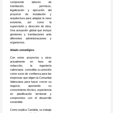
comprende labores de
tramitación, permisos,
legalización y ejecución del
proyecto de instalación y
arquitectura para adaptar la nave
existente, así como la
supervisión y dirección de obra.
Una actuación global que incluye
gestiones y tramitaciones ante
diferentes administraciones y
organismos.
Aliado estratégico
Con estos proyectos y otros
actualmente en fase de
redacción, la ingeniería
valenciana consolida su posición
como socio de confianza para las
empresas que eligen la Comunitat
Valenciana para hacer crecer su
negocio, aportando su
conocimiento técnico, experiencia
en planificación territorial y
compromiso con el desarrollo
sostenible.
Como explica Candela, su trabajo