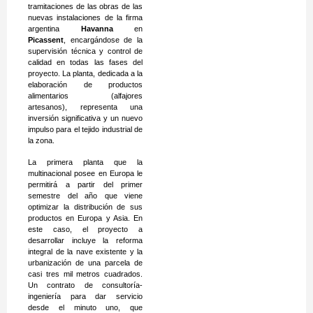
tramitaciones de las obras de las
nuevas instalaciones de la firma
argentina
Havanna
en
Picassent
, encargándose de la
supervisión técnica y control de
calidad en todas las fases del
proyecto. La planta, dedicada a la
elaboración de productos
alimentarios (alfajores
artesanos), representa una
inversión significativa y un nuevo
impulso para el tejido industrial de
la zona.
La primera planta que la
multinacional posee en Europa le
permitirá a partir del primer
semestre del año que viene
optimizar la distribución de sus
productos en Europa y Asia. En
este caso, el proyecto a
desarrollar incluye la reforma
integral de la nave existente y la
urbanización de una parcela de
casi tres mil metros cuadrados.
Un contrato de consultoría-
ingeniería para dar servicio
desde el minuto uno, que