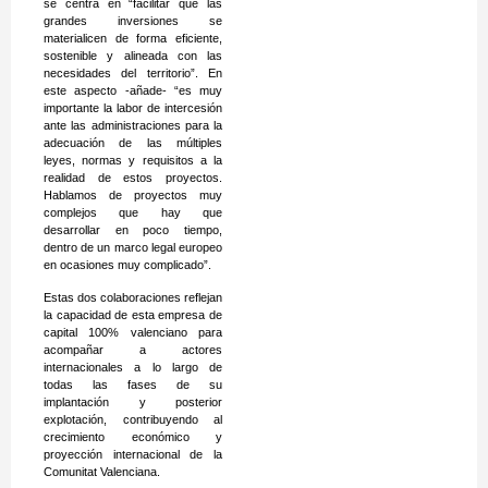
se centra en “facilitar que las
grandes inversiones se
materialicen de forma eficiente,
sostenible y alineada con las
necesidades del territorio”. En
este aspecto -añade- “es muy
importante la labor de intercesión
ante las administraciones para la
adecuación de las múltiples
leyes, normas y requisitos a la
realidad de estos proyectos.
Hablamos de proyectos muy
complejos que hay que
desarrollar en poco tiempo,
dentro de un marco legal europeo
en ocasiones muy complicado”.
Estas dos colaboraciones reflejan
la capacidad de esta empresa de
capital 100% valenciano para
acompañar a actores
internacionales a lo largo de
todas las fases de su
implantación y posterior
explotación, contribuyendo al
crecimiento económico y
proyección internacional de la
Comunitat Valenciana.