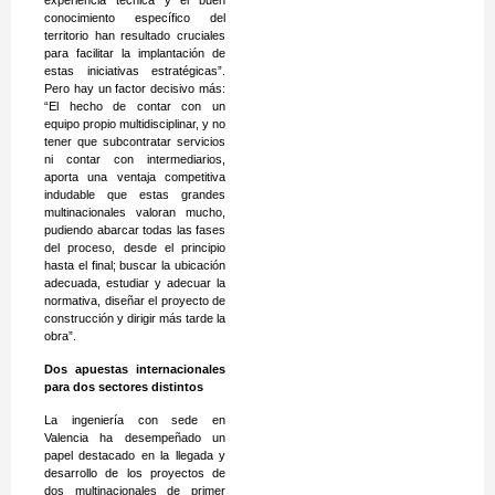
conocimiento específico del
territorio han resultado cruciales
para facilitar la implantación de
estas iniciativas estratégicas”.
Pero hay un factor decisivo más:
“El hecho de contar con un
equipo propio multidisciplinar, y no
tener que subcontratar servicios
ni contar con intermediarios,
aporta una ventaja competitiva
indudable que estas grandes
multinacionales valoran mucho,
pudiendo abarcar todas las fases
del proceso, desde el principio
hasta el final; buscar la ubicación
adecuada, estudiar y adecuar la
normativa, diseñar el proyecto de
construcción y dirigir más tarde la
obra”.
Dos apuestas internacionales
para dos sectores distintos
La ingeniería con sede en
Valencia ha desempeñado un
papel destacado en la llegada y
desarrollo de los proyectos de
dos multinacionales de primer