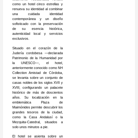
como un hotel cinco estrellas y
renueva su identidad al combinar
una cuidada identidad
contemporánea y un diseño
sofisticado con la preservación
de su esencia histórica,
autenticidad local y servicios
exclusivos.
Situado en el corazón de la
Judería cordobesa —declarada
Patrimonio de la Humanidad por
la UNESCO—, el hotel,
anteriormente conocido como NH
Collection Amistad de Córdoba,
se levanta sobre un conjunto de
casas nobles de los siglos XVII y
XVIII, configurando un palacete
histórico de más de doscientos
años. Su localización en la
emblemática Plaza de
Maimónides permite descubrir los
grandes tesoros de la ciudad,
como la Casa Andalusí o la
Mezquita-Catedral, situados a
solo unos minutos a pie.
El hotel se asienta sobre un