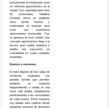
posicionando al restaurante como
un referente gastronómico en la
ciudad. Con capacidad para unos
90 comensales, Tablafina
Córdoba ofrece un ambiente
único donde historia y
modernidad se fusionan para
crear una experiencia
gastronómica memorable. Tras
su apertura en esta ciudad, este
concepto gastronómico llega a la
tercera gran capital andaluza y
amplía una trayectoria ya
consolidada en cuatro ciudades
españolas.
Eventos y reuniones
El hotel dispone de dos salas de
reuniones, equipadas con
paneles móviles que permiten
dividirlas en espacios
independientes o unirlas en una
única sala amplia, adaptándose
perfectamente a las necesidades
de cada evento. Estos espacios
son ideales para celebrar desde
pequeñas sesiones de formación