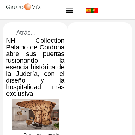
Atrás...
NH Collection
Palacio de Córdoba
abre sus puertas
fusionando la
esencia histórica de
la Judería, con el
diseño y la
hospitalidad más
exclusiva
Tras una completa