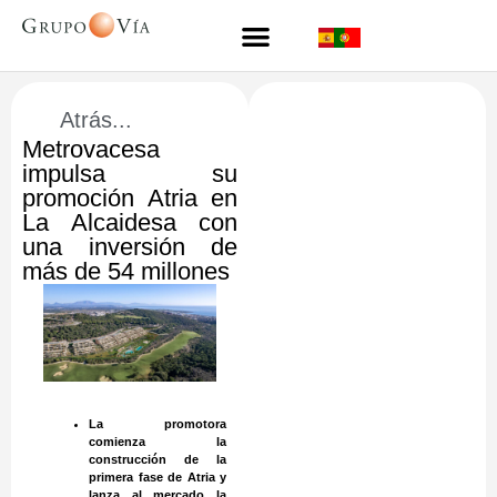
Atrás...
Metrovacesa
impulsa su
promoción Atria en
La Alcaidesa con
una inversión de
más de 54 millones
La promotora
comienza la
construcción de la
primera fase de Atria y
lanza al mercado la