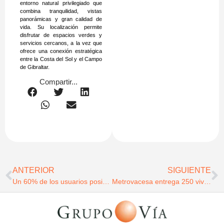
entorno natural privilegiado que
combina tranquilidad, vistas
panorámicas y gran calidad de
vida. Su localización permite
disfrutar de espacios verdes y
servicios cercanos, a la vez que
ofrece una conexión estratégica
entre la Costa del Sol y el Campo
de Gibraltar.
Compartir...
ANTERIOR
SIGUIENTE
Un 60% de los usuarios posiciona a LG como el servicio técnico líder en España
Metrovacesa entrega 250 viviendas más en Isla Natura con Residencial K2 y Sierra de Cazorla