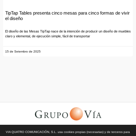
TipTap Tables presenta cinco mesas para cinco formas de vivir
el diseño
El diseño de las Mesas TipTap nace de la intención de producir un diseño de muebles
claro y elemental, de ejecución simple, fácil de transportar
15 de Setembro de 2025
© Todos los derechos reservados | Vía Quatro Comunicación S.L
VIA QUATRO COMUNICACIÓN, S.L. usa cookies propias (necesarias) y de terceros para
| Grupo Vía | 2026 |
Aviso Legal y Privacidad
|
Política de