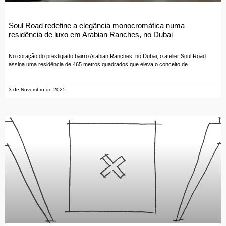
Soul Road redefine a elegância monocromática numa
residência de luxo em Arabian Ranches, no Dubai
No coração do prestigiado bairro Arabian Ranches, no Dubai, o atelier Soul Road
assina uma residência de 465 metros quadrados que eleva o conceito de
3 de Novembro de 2025