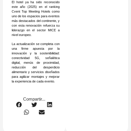
El hotel ya ha sido reconocido
este año (2025) en el ranking
Cvent Top Meeting Hotels como
uno de los espacios para eventos
más destacados del continente, y
con esta renovación refuerza su
liderazgo en el sector MICE a
nivel europeo.
La actualización se completa con
una firme apuesta por la
innovación y la sostenibilidad:
conectividad 5G, señalética
digital, menús de proximidad,
reducción del desperdicio
alimentario y servicios diseñados
para agilizar montajes y mejorar
la experiencia de cada evento.
Compartir...