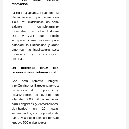
renovados
La reforma alcanza igualmente la
planta inferior, que reúne casi
1.000 m² distribuidos en ocho
salones completamente
renovados. Entre ellos destacan
Rubí y Zafir, que también
incorporan scenic windows para
potenciar la luminosidad y crear
entornos más inspiradores para
reuniones y celebraciones
privadas.
Un referente MICE con
reconocimiento internacional
Con esta reforma integral,
InterContinental Barcelona pone a
disposición de empresas y
organizadores de eventos un
total de 3.000 m² de espacios
para congresos y convenciones,
distribuidos en 22 salas
insonorizadas, con capacidad de
hasta 800 delegados en formato
teatro o 500 en banquete.