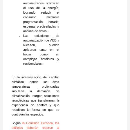
automatizados optimizan
el uso de la energía,
logrando reducir el
consumo mediante
programación horaria,
escenas prediseñadas y
análisis de datos.
Las soluciones de
automatización de ABB y
Niessen, pueden
aplicarse tanto en el
hogar como en
complejos hoteleros y
residenciales.
En la intensificación del cambio
climático, donde las altas
temperaturas prolongadas
impulsan la demanda de
climatización, surgen soluciones
tecnológicas que transforman la
experiencia de confort y que
redefinen la forma en que se
controlan los espacios.
Según
la Comisión Europea, los
edificios deberán recortar al