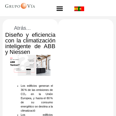
Atrás...
Diseño y eficiencia
con la climatización
inteligente de ABB
y Niessen
Los edificios generan el
36 % de las emisiones de
CO₂ en la Unión
Europea, y hasta el 80 %
de su consumo
energético se destina a la
climatizació
Los edificios