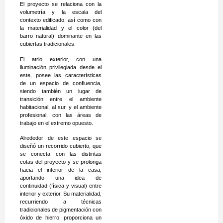
El proyecto se relaciona con la
volumetría y la escala del
contexto edificado, así como con
la materialidad y el color (del
barro natural) dominante en las
cubiertas tradicionales.
El atrio exterior, con una
iluminación privilegiada desde el
este, posee las características
de un espacio de confluencia,
siendo también un lugar de
transición entre el ambiente
habitacional, al sur, y el ambiente
profesional, con las áreas de
trabajo en el extremo opuesto.
Alrededor de este espacio se
diseñó un recorrido cubierto, que
se conecta con las distintas
cotas del proyecto y se prolonga
hacia el interior de la casa,
aportando una idea de
continuidad (física y visual) entre
interior y exterior. Su materialidad,
recurriendo a técnicas
tradicionales de pigmentación con
óxido de hierro, proporciona un