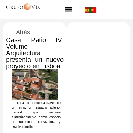
Atrás...
Casa Patio IV:
Volume
Arquitectura
presenta un nuevo
proyecto en Lisboa
La casa se accede a través de
un atrio: un espacio abierto,
central, que funciona
simultáneamente como espacio
de recepción, convivencia y
reunión familiar.