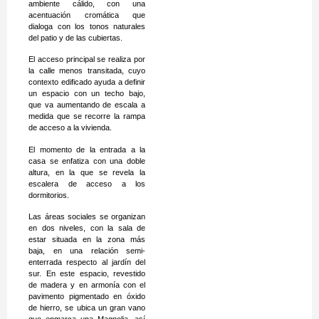
ambiente cálido, con una
acentuación cromática que
dialoga con los tonos naturales
del patio y de las cubiertas.
El acceso principal se realiza por
la calle menos transitada, cuyo
contexto edificado ayuda a definir
un espacio con un techo bajo,
que va aumentando de escala a
medida que se recorre la rampa
de acceso a la vivienda.
El momento de la entrada a la
casa se enfatiza con una doble
altura, en la que se revela la
escalera de acceso a los
dormitorios.
Las áreas sociales se organizan
en dos niveles, con la sala de
estar situada en la zona más
baja, en una relación semi-
enterrada respecto al jardín del
sur. En este espacio, revestido
de madera y en armonía con el
pavimento pigmentado en óxido
de hierro, se ubica un gran vano