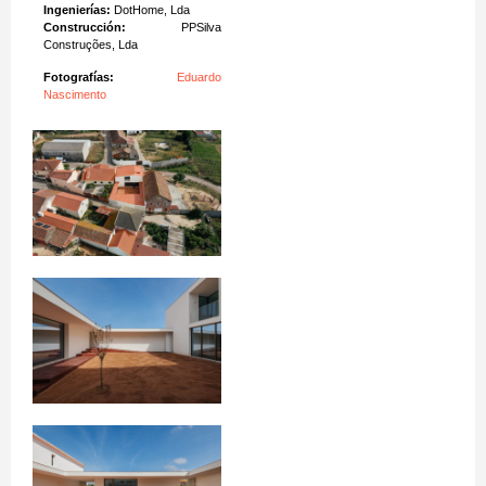
Ingenierías:
DotHome, Lda
Construcción:
PPSilva
Construções, Lda
Fotografías:
Eduardo
Nascimento