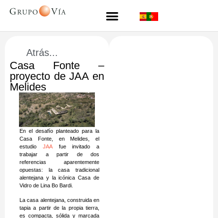
Atrás...
Casa Fonte –
proyecto de JAA en
Melides
En el desafío planteado para la
Casa Fonte, en Melides, el
estudio
JAA
fue invitado a
trabajar a partir de dos
referencias aparentemente
opuestas: la casa tradicional
alentejana y la icónica Casa de
Vidro de Lina Bo Bardi.
La casa alentejana, construida en
tapia a partir de la propia tierra,
es compacta, sólida y marcada