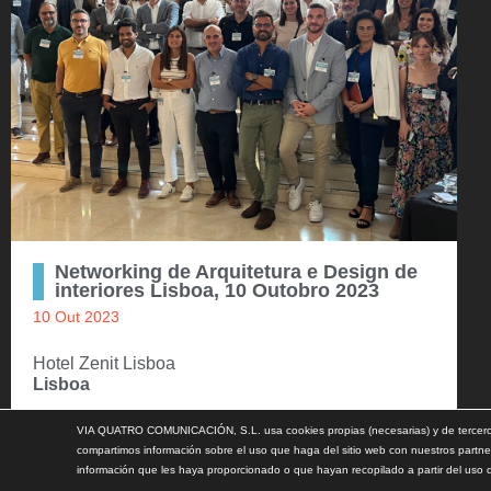
Networking de Arquitetura e Design de
interiores Lisboa, 10 Outobro 2023
10 Out 2023
Hotel Zenit Lisboa
Lisboa
VIA QUATRO COMUNICACIÓN, S.L. usa cookies propias (necesarias) y de terceros 
compartimos información sobre el uso que haga del sitio web con nuestros partne
información que les haya proporcionado o que hayan recopilado a partir del uso