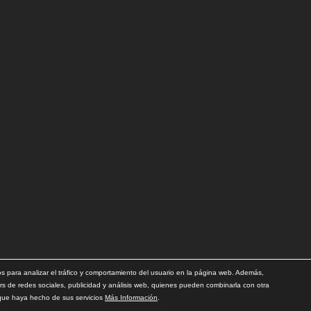
para analizar el tráfico y comportamiento del usuario en la página web. Además,
rs de redes sociales, publicidad y análisis web, quienes pueden combinarla con otra
 que haya hecho de sus servicios
Más Información
.