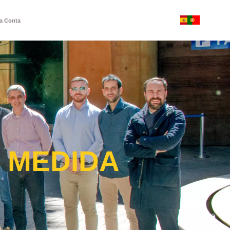
a Conta
 MEDIDA