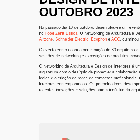
OUTOBRO 2023
No passado dia 10 de outubro, desenrolou-se um evento
no
Hotel Zenit Lisboa
. O Networking de Arquitetura e De
Airzone
,
Schneider Electric
,
Ecophon
e
AGC
, culminou
O evento contou com a participação de 30 arquitetos e 
sessões de networking e exposições de produtos inovad
O Networking de Arquitetura e Design de Interiores é u
arquitetura com o desígnio de promover a colaboração e
ideias e a criação de redes de contactos profissionais, 
interiores contemporâneos. Os patrocinadores desemp
recentes inovações e soluções para a indústria da arqui