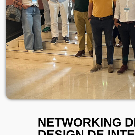
NETWORKING D
DESIGN DE INTE