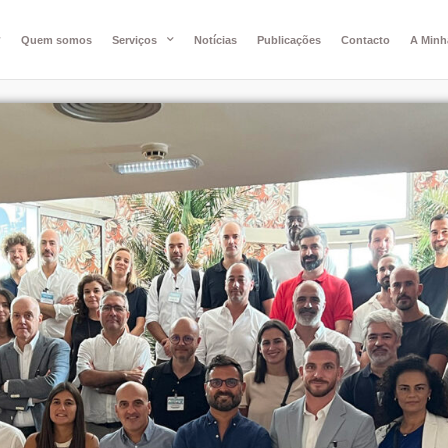
Quem somos
Serviços
Notícias
Publicações
Contacto
A Minh