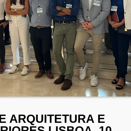
E ARQUITETURA E
RIORES LISBOA, 10