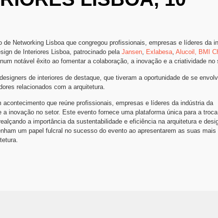
 de Networking Lisboa que congregou profissionais, empresas e líderes da in
sign de Interiores Lisboa, patrocinado pela
Jansen
,
Exlabesa
,
Alucoil,
BMI C
 num notável êxito ao fomentar a colaboração, a inovação e a criatividade no 
designers de interiores de destaque, que tiveram a oportunidade de se envol
ores relacionados com a arquitetura.
m acontecimento que reúne profissionais, empresas e líderes da indústria da
 a inovação no setor. Este evento fornece uma plataforma única para a troca
realçando a importância da sustentabilidade e eficiência na arquitetura e desi
enham um papel fulcral no sucesso do evento ao apresentarem as suas mais
tetura.