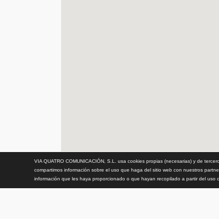
VIA QUATRO COMUNICACIÓN, S.L. usa cookies propias (necesarias) y de terceros 
compartimos información sobre el uso que haga del sitio web con nuestros partne
información que les haya proporcionado o que hayan recopilado a partir del uso