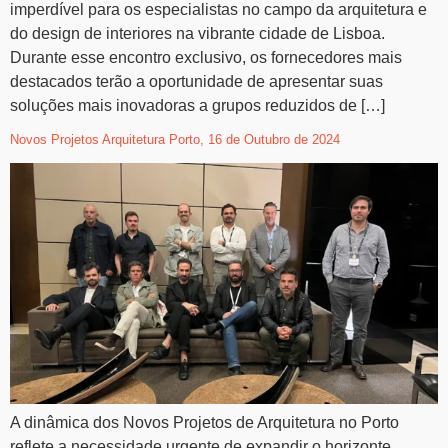
imperdível para os especialistas no campo da arquitetura e
do design de interiores na vibrante cidade de Lisboa.
Durante esse encontro exclusivo, os fornecedores mais
destacados terão a oportunidade de apresentar suas
soluções mais inovadoras a grupos reduzidos de […]
Novos Projetos Arquitetura Porto, 16 de Outubro de 2024
A dinâmica dos Novos Projetos de Arquitetura no Porto
reflete a necessidade urgente de expandir o horizonte