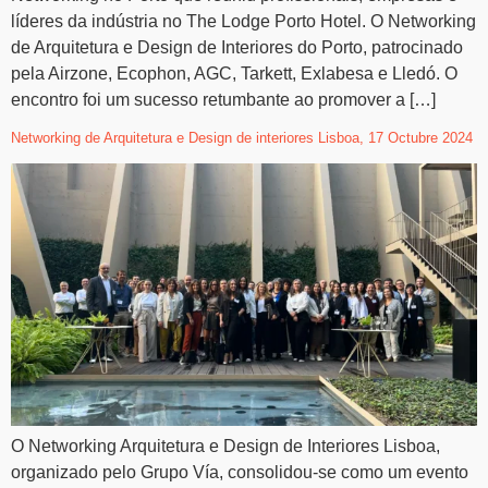
líderes da indústria no The Lodge Porto Hotel. O Networking
de Arquitetura e Design de Interiores do Porto, patrocinado
pela Airzone, Ecophon, AGC, Tarkett, Exlabesa e Lledó. O
encontro foi um sucesso retumbante ao promover a […]
Networking de Arquitetura e Design de interiores Lisboa, 17 Octubre 2024
O Networking Arquitetura e Design de Interiores Lisboa,
organizado pelo Grupo Vía, consolidou-se como um evento