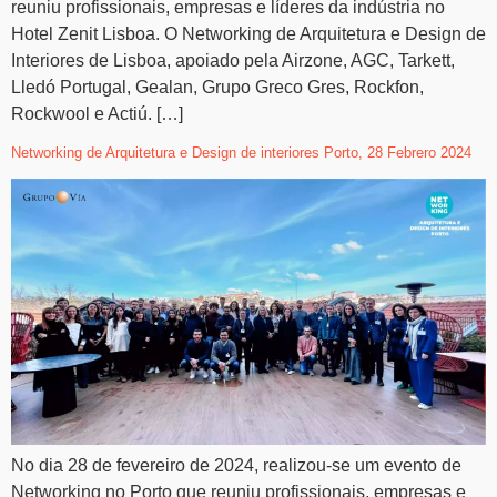
reuniu profissionais, empresas e líderes da indústria no
Hotel Zenit Lisboa. O Networking de Arquitetura e Design de
Interiores de Lisboa, apoiado pela Airzone, AGC, Tarkett,
Lledó Portugal, Gealan, Grupo Greco Gres, Rockfon,
Rockwool e Actiú. […]
Networking de Arquitetura e Design de interiores Porto, 28 Febrero 2024
No dia 28 de fevereiro de 2024, realizou-se um evento de
Networking no Porto que reuniu profissionais, empresas e