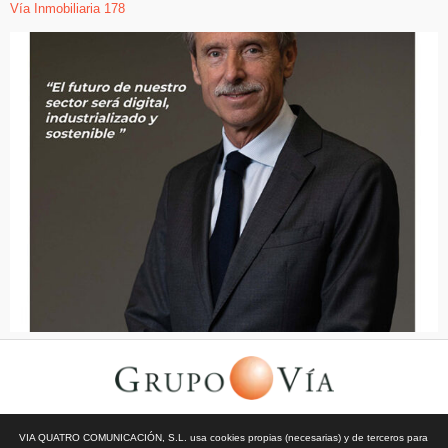
Vía Inmobiliaria 178
© Todos los derechos reservados | Vía Quatro Comunicación S.L
VIA QUATRO COMUNICACIÓN, S.L. usa cookies propias (necesarias) y de terceros para
| Grupo Vía | 2026 |
Aviso Legal y Privacidad
|
Política de