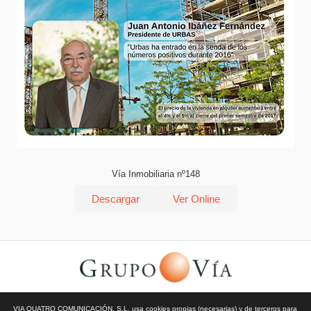
Vía Inmobiliaria nº148
Descargar
Ver Online
© Todos los derechos reservados | Vía Quatro Comunicación S.L
VIA QUATRO COMUNICACIÓN, S.L. usa cookies propias (necesarias) y de terceros para