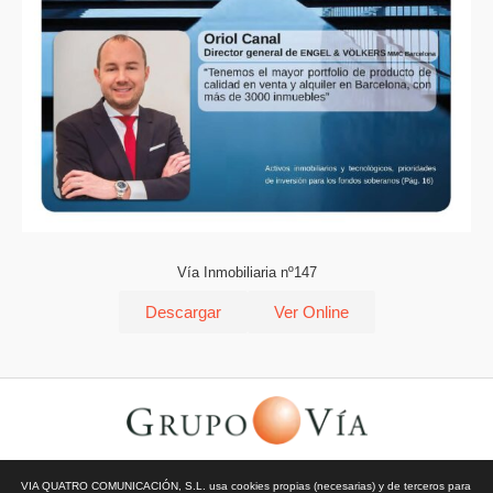
Vía Inmobiliaria nº147
Descargar
Ver Online
© Todos los derechos reservados | Vía Quatro Comunicación S.L
VIA QUATRO COMUNICACIÓN, S.L. usa cookies propias (necesarias) y de terceros para
| Grupo Vía | 2026 |
Aviso Legal y Privacidad
|
Política de