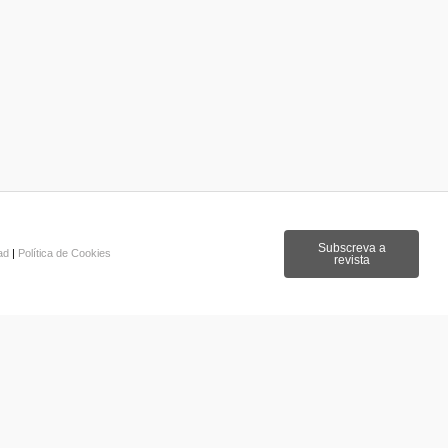
Subscreva a
dad
|
Política de Cookies
revista