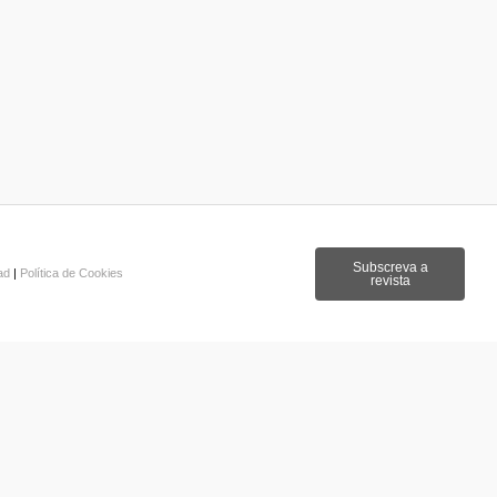
Subscreva a
dad
|
Política de Cookies
revista