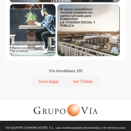
Vía Inmobiliaria 160
Descargar
Ver Online
© Todos los derechos reservados | Vía Quatro Comunicación S.L
VIA QUATRO COMUNICACIÓN, S.L. usa cookies propias (necesarias) y de terceros para
| Grupo Vía | 2026 |
Aviso Legal y Privacidad
|
Política de