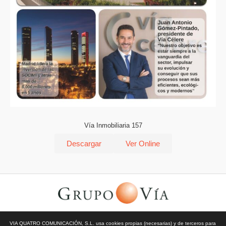
Vía Inmobiliaria 157
Descargar
Ver Online
© Todos los derechos reservados | Vía Quatro Comunicación S.L
VIA QUATRO COMUNICACIÓN, S.L. usa cookies propias (necesarias) y de terceros para
| Grupo Vía | 2026 |
Aviso Legal y Privacidad
|
Política de