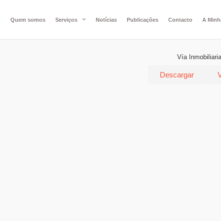
Quem somos
Serviços
Notícias
Publicações
Contacto
A Minh
Vía Inmobiliari
Descargar
V