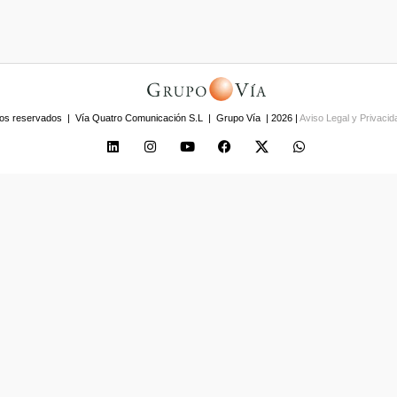
os reservados | Vía Quatro Comunicación S.L | Grupo Vía | 2026 |
Aviso Legal y Privaci