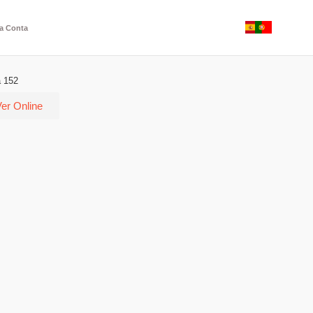
a Conta
a 152
er Online