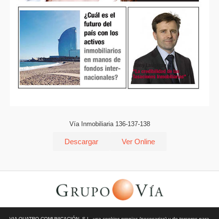
Vía Inmobiliaria 136-137-138
Descargar
Ver Online
© Todos los derechos reservados | Vía Quatro Comunicación S.L
VIA QUATRO COMUNICACIÓN, S.L. usa cookies propias (necesarias) y de terceros para