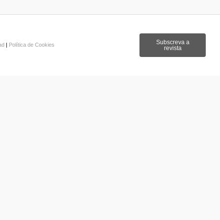
Subscreva a
dad
|
Política de Cookies
revista