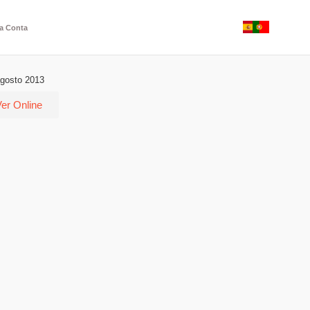
a Conta
 agosto 2013
er Online