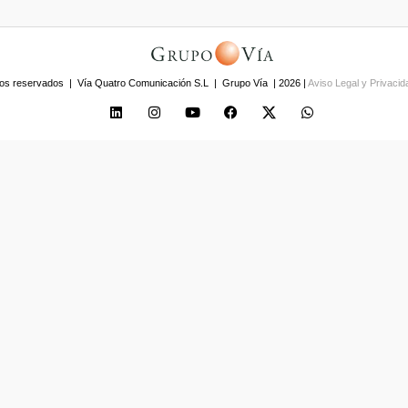
os reservados | Vía Quatro Comunicación S.L | Grupo Vía | 2026 |
Aviso Legal y Privaci