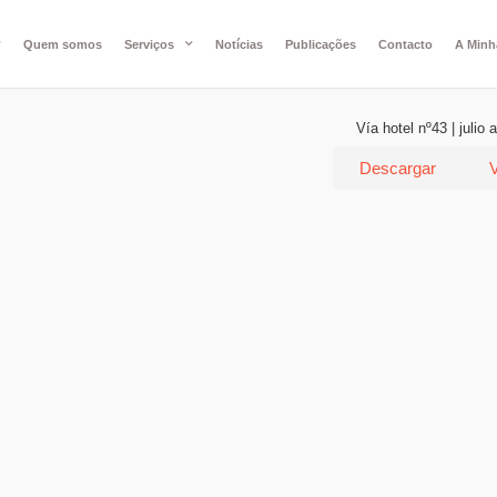
Quem somos
Serviços
Notícias
Publicações
Contacto
A Minh
Vía hotel nº43 | julio
Descargar
V