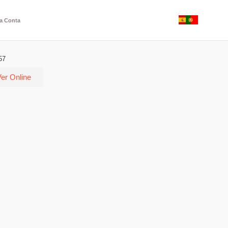
a Conta
57
er Online