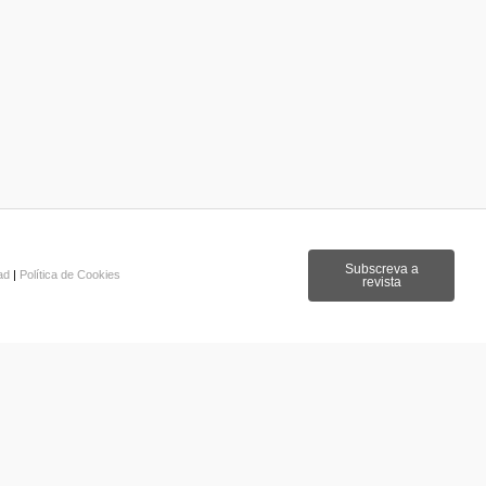
Subscreva a
dad
|
Política de Cookies
revista