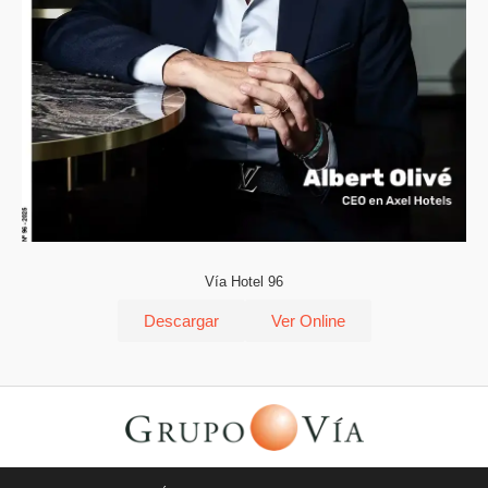
Vía Hotel 96
Descargar
Ver Online
© Todos los derechos reservados | Vía Quatro Comunicación S.L