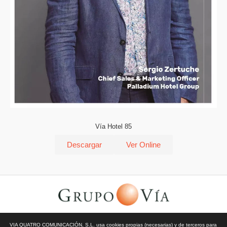
Vía Hotel 85
Descargar
Ver Online
© Todos los derechos reservados | Vía Quatro Comunicación S.L
VIA QUATRO COMUNICACIÓN, S.L. usa cookies propias (necesarias) y de terceros para