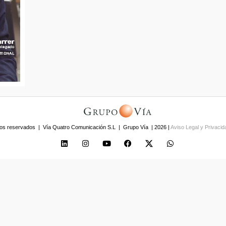
os reservados | Vía Quatro Comunicación S.L | Grupo Vía | 2026 |
Aviso Legal y Privaci