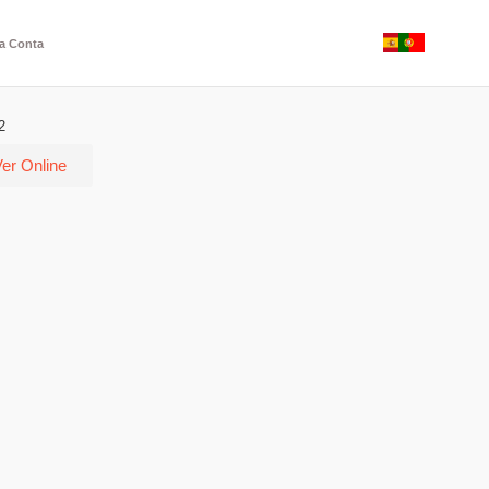
a Conta
2
er Online