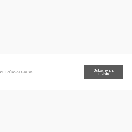
Subscreva a
dad
|
Política de Cookies
revista