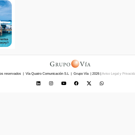
os reservados | Vía Quatro Comunicación S.L | Grupo Vía | 2026 |
Aviso Legal y Privaci