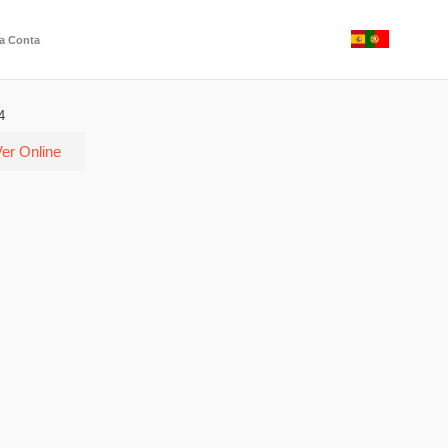
a Conta
4
er Online