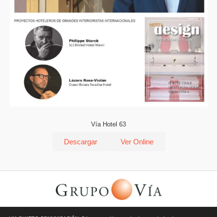
Vía Hotel 63
Descargar
Ver Online
© Todos los derechos reservados | Vía Quatro Comunicación S.L