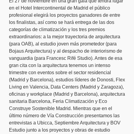
El 27 de noviembre en una gran gala que tendrá lugar
en el Hotel Intercontinental de Madrid el público
profesional elegirá los proyectos ganadores de entre
los finalistas, así como se hará entrega de las dos
categorías de climatización y los tres premios
extraordinarios: a la mejor trayectoria de arquitectura
(para OAB), al estudio joven más prometedor (para
Bojaus Arquitectura) y al despacho de interiorismo de
vanguardia (para Francesc Rifé Studio). Antes de esa
gran cita con la arquitectura tenemos un intenso
trimestre con eventos sobre el sector residencial
(Madrid y Barcelona), estudios líderes de Donosti, Flex
Living en Valencia, Data Centers (Madrid y Zaragoza),
oficinas y workplace (Madrid y Barcelona), arquitectura
sanitaria Barcelona, Feria Climatización y Eco
Construye Sostenible Madrid. Mientras que en el
último número de Vía Construcción presentamos las
entrevistas a Ubicca, Septiembre Arquitectura y BOV
Estudio junto a los proyectos y obras de estudio