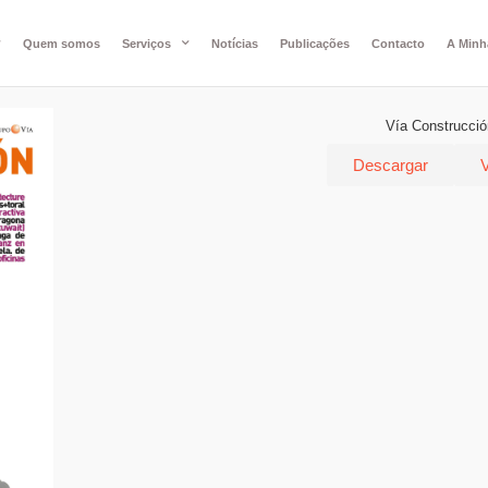
Quem somos
Serviços
Notícias
Publicações
Contacto
A Minh
Vía Construcció
Descargar
V