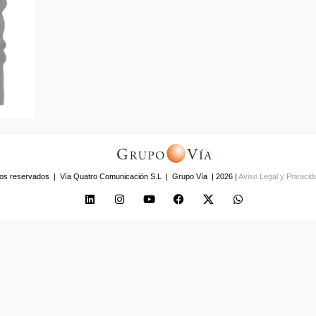
os reservados | Vía Quatro Comunicación S.L | Grupo Vía | 2026 |
Aviso Legal y Privaci