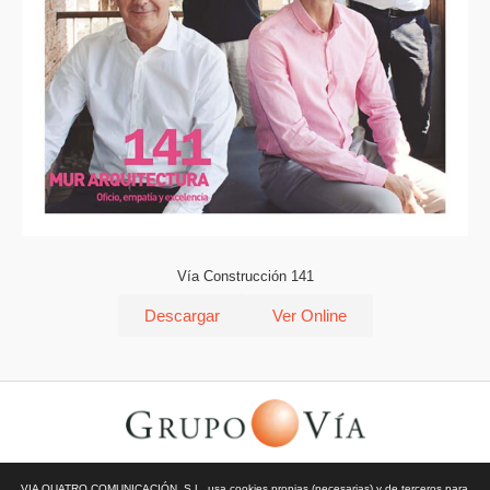
Vía Construcción 141
Descargar
Ver Online
© Todos los derechos reservados | Vía Quatro Comunicación S.L
VIA QUATRO COMUNICACIÓN, S.L. usa cookies propias (necesarias) y de terceros para