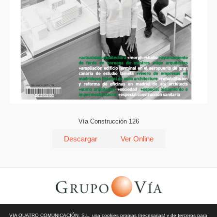
Vía Construcción 126
Descargar
Ver Online
© Todos los derechos reservados | Vía Quatro Comunicación S.L
VIA QUATRO COMUNICACIÓN, S.L. usa cookies propias (necesarias) y de terceros para