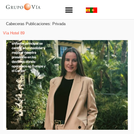
Cabeceras Publicaciones:
Privada
Vía Hotel 89