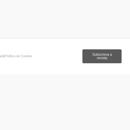
Subscreva a
dad
|
Política de Cookies
revista