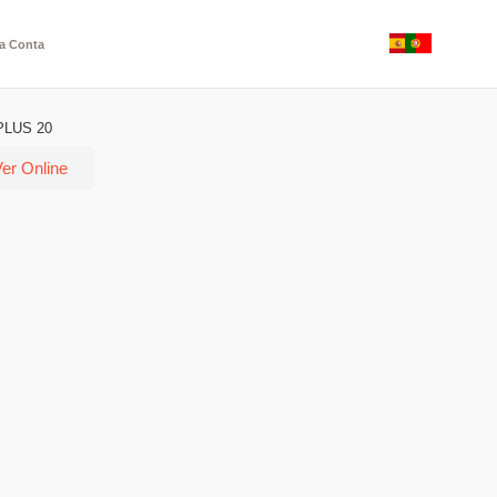
a Conta
LUS 20
er Online