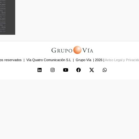
os reservados | Vía Quatro Comunicación S.L | Grupo Vía | 2026 |
Aviso Legal y Privaci