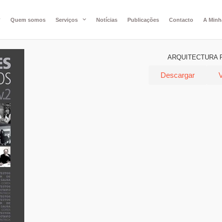
Quem somos
Serviços
Notícias
Publicações
Contacto
A Minh
ARQUITECTURA P
Descargar
V