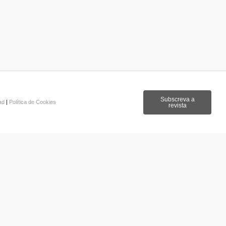
Subscreva a
dad
|
Política de Cookies
revista