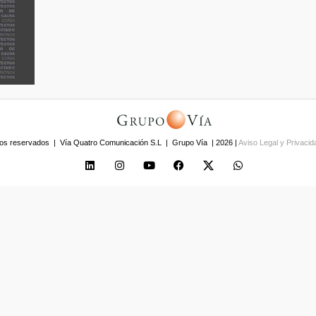
os reservados | Vía Quatro Comunicación S.L | Grupo Vía | 2026 |
Aviso Legal y Privaci