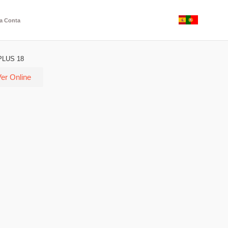
a Conta
LUS 18
er Online