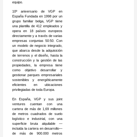
equipo.
10º aniversario de VGP en
España Fundada en 1998 por un
grupo familiar belga, VGP tiene
una plantilla de 412 empleados y
opera en 18 países europeos
directamente y a través de varias
empresas conjuntas 50:50. Con
un modelo de negocio integrado,
que abarca desde la adquisición
de terrenos y el diseño, hasta la
construcción y la gestión de las
propiedades, la empresa tiene
como objetivo desarrollar y
gestionar parques empresariales
sostenibles y energéticamente
eficientes en ubicaciones
privilegiadas de toda Europa.
En España, VGP y sus joint
ventures cuentan con una
cartera de más de 1,69 millones
de metros cuadrados de suelo
logístico e industrial, con una
superficie bruta alquilable —
incluida la cartera en desarrollo—
de más de 900.000 metros