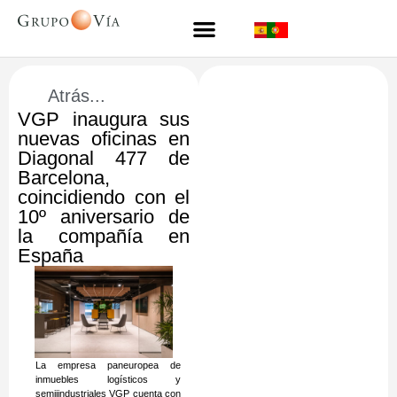
Atrás...
VGP inaugura sus
nuevas oficinas en
Diagonal 477 de
Barcelona,
coincidiendo con el
10º aniversario de
la compañía en
España
La empresa paneuropea de
inmuebles logísticos y
semiiindustriales VGP cuenta con