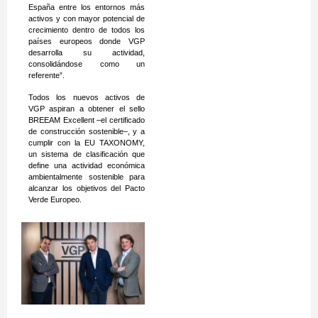
España entre los entornos más
activos y con mayor potencial de
crecimiento dentro de todos los
países europeos donde VGP
desarrolla su actividad,
consolidándose como un
referente”.
Todos los nuevos activos de
VGP aspiran a obtener el sello
BREEAM Excellent –el certificado
de construcción sostenible–, y a
cumplir con la EU TAXONOMY,
un sistema de clasificación que
define una actividad económica
ambientalmente sostenible para
alcanzar los objetivos del Pacto
Verde Europeo.