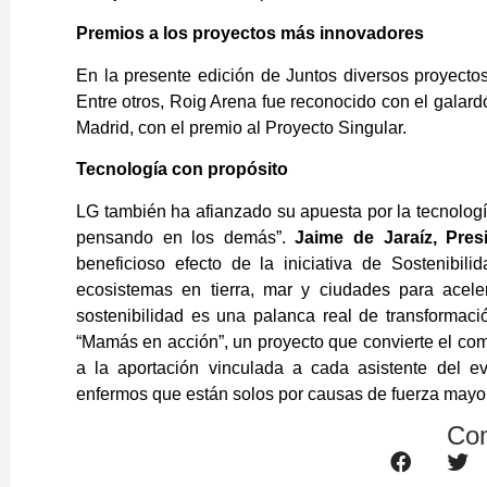
Premios a los proyectos más innovadores
En la presente edición de Juntos diversos proyectos
Entre otros, Roig Arena fue reconocido con el galardó
Madrid, con el premio al Proyecto Singular.
Tecnología con propósito
LG también ha afianzado su apuesta por la tecnologí
pensando en los demás”.
Jaime de Jaraíz, Pre
beneficioso efecto de la iniciativa de Sostenibi
ecosistemas en tierra, mar y ciudades para acel
sostenibilidad es una palanca real de transforma
“Mamás en acción”, un proyecto que convierte el co
a la aportación vinculada a cada asistente del 
enfermos que están solos por causas de fuerza mayor
Com