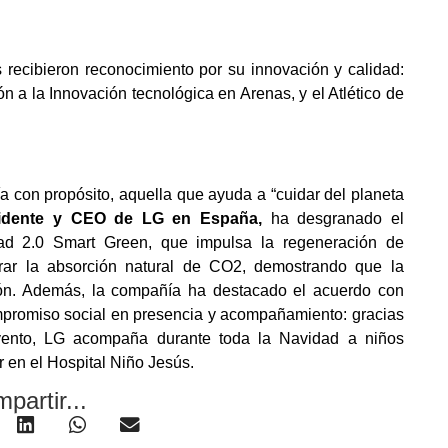
 recibieron reconocimiento por su innovación y calidad:
n a la Innovación tecnológica en Arenas, y el Atlético de
a con propósito, aquella que ayuda a “cuidar del planeta
sidente y CEO de LG en España,
ha desgranado el
lidad 2.0 Smart Green, que impulsa la regeneración de
erar la absorción natural de CO2, demostrando que la
ción. Además, la compañía ha destacado el acuerdo con
mpromiso social en presencia y acompañamiento: gracias
evento, LG acompaña durante toda la Navidad a niños
 en el Hospital Niño Jesús.
partir...