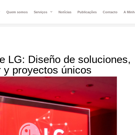
Quem somos
Serviços
Notícias
Publicações
Contacto
A Minh
de LG: Diseño de soluciones,
r y proyectos únicos