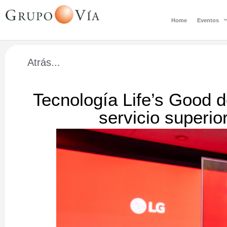
Home
Eventos
Atrás...
Tecnología Life’s Good 
servicio superio