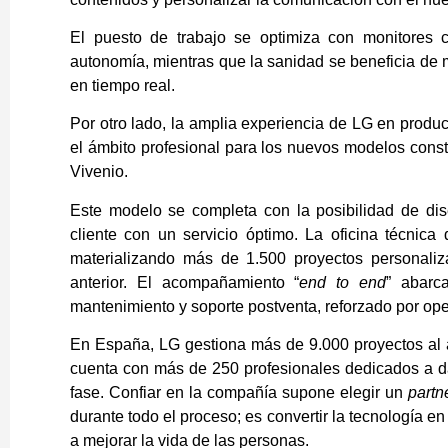
El puesto de trabajo se optimiza con monitores
autonomía, mientras que la sanidad se beneficia de
en tiempo real.
Por otro lado, la amplia experiencia de LG en produ
el ámbito profesional para los nuevos modelos cons
Vivenio.
Este modelo se completa con la posibilidad de di
cliente con un servicio óptimo. La oficina técnic
materializando más de 1.500 proyectos personaliz
anterior. El acompañamiento “
end to end
” abarc
mantenimiento y soporte postventa, reforzado por ope
En España, LG gestiona más de 9.000 proyectos al a
cuenta con más de 250 profesionales dedicados a d
fase. Confiar en la compañía supone elegir un
partn
durante todo el proceso; es convertir la tecnología 
a mejorar la vida de las personas.