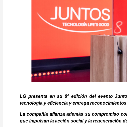
LG presenta en su 8º edición del evento Junt
tecnología y eficiencia y entrega reconocimiento
La compañía afianza además su compromiso con 
que impulsan la acción social y la regeneración 