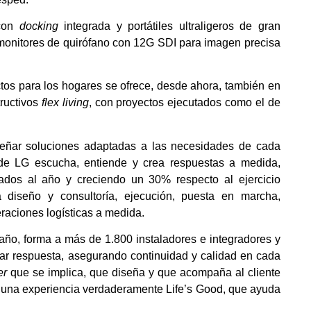
 con
docking
integrada y portátiles ultraligeros de gran
 monitores de quirófano con 12G SDI para imagen precisa
ctos para los hogares se ofrece, desde ahora, también en
tructivos
flex living
, con proyectos ejecutados como el de
señar soluciones adaptadas a las necesidades de cada
a de LG escucha, entiende y crea respuestas a medida,
ados al año y creciendo un 30% respecto al ejercicio
a diseño y consultoría, ejecución, puesta en marcha,
raciones logísticas a medida.
ño, forma a más de 1.800 instaladores e integradores y
ar respuesta, asegurando continuidad y calidad en cada
er
que se implica, que diseña y que acompaña al cliente
en una experiencia verdaderamente Life’s Good, que ayuda