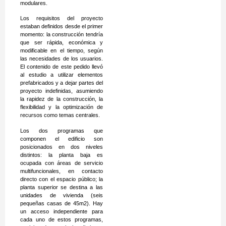
modulares.
Los requisitos del proyecto
estaban definidos desde el primer
momento: la construcción tendría
que ser rápida, económica y
modificable en el tiempo, según
las necesidades de los usuarios.
El contenido de este pedido llevó
al estudio a utilizar elementos
prefabricados y a dejar partes del
proyecto indefinidas, asumiendo
la rapidez de la construcción, la
flexibilidad y la optimización de
recursos como temas centrales.
Los dos programas que
componen el edificio son
posicionados en dos niveles
distintos: la planta baja es
ocupada con áreas de servicio
multifuncionales, en contacto
directo con el espacio público; la
planta superior se destina a las
unidades de vivienda (seis
pequeñas casas de 45m2). Hay
un acceso independiente para
cada uno de estos programas,