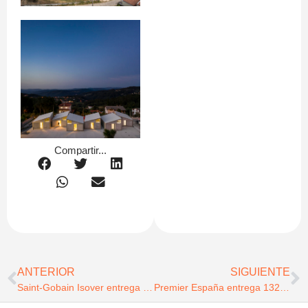
Compartir...
ANTERIOR
SIGUIENTE
Saint-Gobain Isover entrega los premios de eficiencia industrial 2025 en colaboración con Acciona
Premier España entrega 132 viviendas en Viladecans