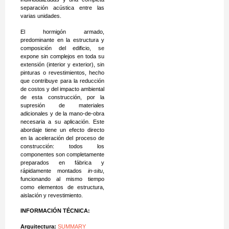
separación acústica entre las
varias unidades.
El hormigón armado,
predominante en la estructura y
composición del edificio, se
expone sin complejos en toda su
extensión (interior y exterior), sin
pinturas o revestimientos, hecho
que contribuye para la reducción
de costos y del impacto ambiental
de esta construcción, por la
supresión de materiales
adicionales y de la mano-de-obra
necesaria a su aplicación. Este
abordaje tiene un efecto directo
en la aceleración del proceso de
construcción: todos los
componentes son completamente
preparados en fábrica y
rápidamente montados
in-situ
,
funcionando al mismo tiempo
como elementos de estructura,
aislación y revestimiento.
INFORMACIÓN TÉCNICA:
Arquitectura:
SUMMARY