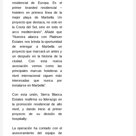
residencial de Europa. Es el
primer branded residencial –
hotelero en primera línea de la
mejor playa de Marbella. Un
proyecto que destaca, no solo en
la Costa del Sol, sino en todo el
arco mediterráneo”. Añade que
“Nuestra alianza con Platinum
Estates nos brinda la oportunidad
de entregar a Marbella un
proyecto que marcará un antes y
un después en la historia de la
ciudad. Con esta nueva
asociación vemos como las
principales marcas hoteleras a
nivel internacional siguen más
interesadas que nunca por
instalarse en Marbella”.
Con esta unión, Sierra Blanca
Estates reafirma su liderazgo en
la promoción residencial de alto
nivel, y dando inicio al primer
proyecto de su división de
hospitality
.
La operación ha contado con el
asesoramiento del equipo de