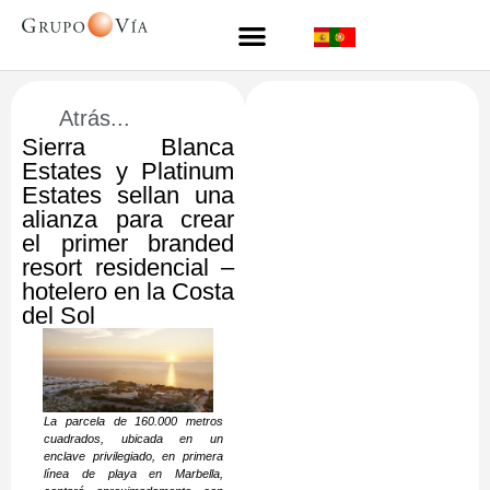
Atrás...
Sierra Blanca
Estates y Platinum
Estates sellan una
alianza para crear
el primer branded
resort residencial –
hotelero en la Costa
del Sol
La parcela de 160.000 metros
cuadrados, ubicada en un
enclave privilegiado, en primera
línea de playa en Marbella,