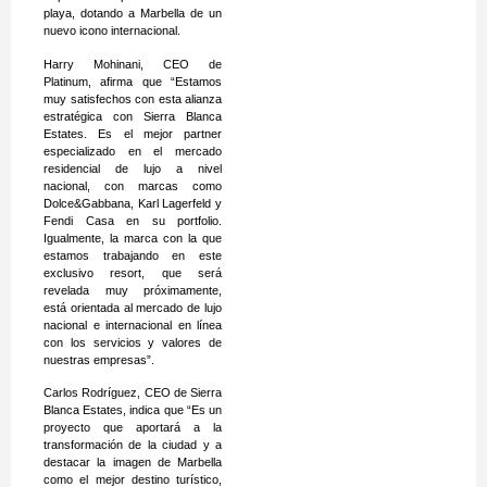
playa, dotando a Marbella de un
nuevo icono internacional.
Harry Mohinani, CEO de
Platinum, afirma que “Estamos
muy satisfechos con esta alianza
estratégica con Sierra Blanca
Estates. Es el mejor partner
especializado en el mercado
residencial de lujo a nivel
nacional, con marcas como
Dolce&Gabbana, Karl Lagerfeld y
Fendi Casa en su portfolio.
Igualmente, la marca con la que
estamos trabajando en este
exclusivo resort, que será
revelada muy próximamente,
está orientada al mercado de lujo
nacional e internacional en línea
con los servicios y valores de
nuestras empresas”.
Carlos Rodríguez, CEO de Sierra
Blanca Estates, indica que “Es un
proyecto que aportará a la
transformación de la ciudad y a
destacar la imagen de Marbella
como el mejor destino turístico,