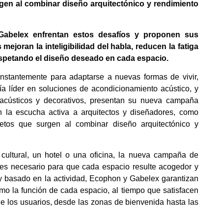
gen al combinar diseño arquitectónico y rendimiento
abelex enfrentan estos desafíos y proponen sus
mejoran la inteligibilidad del habla, reducen la fatiga
espetando el diseño deseado en cada espacio.
stantemente para adaptarse a nuevas formas de vivir,
a líder en soluciones de acondicionamiento acústico, y
 acústicos y decorativos, presentan su nueva campaña
en la escucha activa a arquitectos y diseñadores, como
etos que surgen al combinar diseño arquitectónico y
cultural, un hotel o una oficina, la nueva campaña de
es necesario para que cada espacio resulte acogedor y
o y basado en la actividad, Ecophon y Gabelex garantizan
mo la función de cada espacio, al tiempo que satisfacen
e los usuarios, desde las zonas de bienvenida hasta las