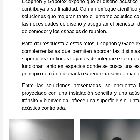
Ecophon y Gabelex expone que el diseño acústico 
contribuya a su finalidad. Con un enfoque científic
soluciones que mejoran tanto el entorno acústico co
las necesidades de diseño y aseguran el bienestar d
de comedor y los espacios de reunión.
Para dar respuesta a estos retos, Ecophon y Gabele
complementarias que permiten abordar las distinta
superficies continuas capaces de integrarse con geo
funcionan tanto en espacios donde se busca una esté
principio común: mejorar la experiencia sonora mante
Entre las soluciones presentadas, se encuent
proyectado con una instalación sencilla y una acús
tránsito y bienvenida, ofrece una superficie sin junt
acústica controlada.