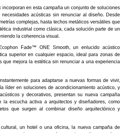
x incorporan en esta campaña un conjunto de soluciones
s necesidades acústicas sin renunciar al diseño. Desde
metrías complejas, hasta techos metálicos versátiles que
tica industrial como clásica, cada solución parte de un
niendo la coherencia visual.
ra Ecophon Fade™ ONE Smooth, un enlucido acústico
tica superior en cualquier espacio, ideal para zonas de
as que mejora la estética sin renunciar a una experiencia
stantemente para adaptarse a nuevas formas de vivir,
a líder en soluciones de acondicionamiento acústico, y
 acústicos y decorativos, presentan su nueva campaña
en la escucha activa a arquitectos y diseñadores, como
etos que surgen al combinar diseño arquitectónico y
cultural, un hotel o una oficina, la nueva campaña de