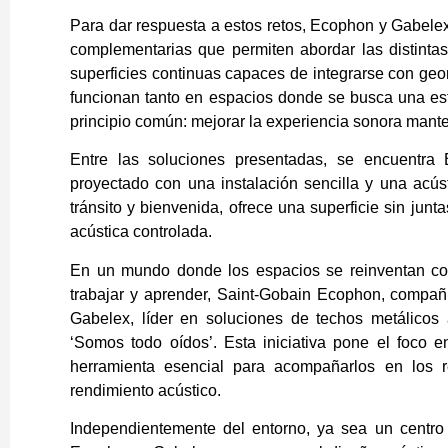
Para dar respuesta a estos retos, Ecophon y Gabele
complementarias que permiten abordar las distinta
superficies continuas capaces de integrarse con geo
funcionan tanto en espacios donde se busca una esté
principio común: mejorar la experiencia sonora mante
Entre las soluciones presentadas, se encuent
proyectado con una instalación sencilla y una acús
tránsito y bienvenida, ofrece una superficie sin junt
acústica controlada.
En un mundo donde los espacios se reinventan con
trabajar y aprender, Saint-Gobain Ecophon, compañí
Gabelex, líder en soluciones de techos metálicos
‘Somos todo oídos’. Esta iniciativa pone el foco 
herramienta esencial para acompañarlos en los r
rendimiento acústico.
Independientemente del entorno, ya sea un centro 