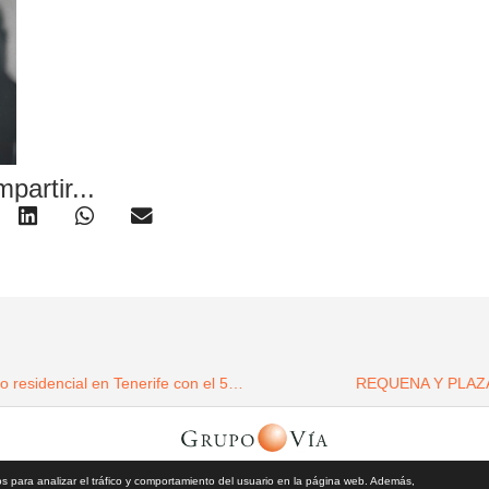
partir...
Grupo Viqueira invertirá 35 millones de euros en un nuevo complejo residencial en Tenerife con el 50% de las viviendas prevendidas
REQUENA Y PLAZA pu
os reservados | Vía Quatro Comunicación S.L | Grupo Vía | 2026 |
Aviso Legal y Privaci
para analizar el tráfico y comportamiento del usuario en la página web. Además,