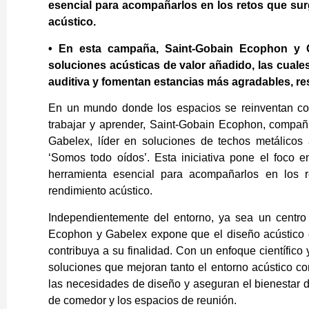
esencial para acompañarlos en los retos que sur
acústico.
• En esta campaña, Saint-Gobain Ecophon y G
soluciones acústicas de valor añadido, las cuales 
auditiva y fomentan estancias más agradables, r
En un mundo donde los espacios se reinventan con
trabajar y aprender, Saint-Gobain Ecophon, compañí
Gabelex, líder en soluciones de techos metálicos
‘Somos todo oídos’. Esta iniciativa pone el foco 
herramienta esencial para acompañarlos en los r
rendimiento acústico.
Independientemente del entorno, ya sea un centro 
Ecophon y Gabelex expone que el diseño acústico 
contribuya a su finalidad. Con un enfoque científic
soluciones que mejoran tanto el entorno acústico co
las necesidades de diseño y aseguran el bienestar d
de comedor y los espacios de reunión.