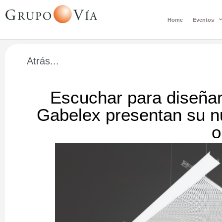
Home
Eventos
Atrás...
Escuchar para diseña
Gabelex presentan su 
o