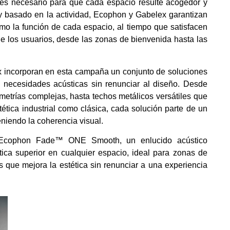
es necesario para que cada espacio resulte acogedor y
o y basado en la actividad, Ecophon y Gabelex garantizan
mo la función de cada espacio, al tiempo que satisfacen
e los usuarios, desde las zonas de bienvenida hasta las
x incorporan en esta campaña un conjunto de soluciones
s necesidades acústicas sin renunciar al diseño. Desde
metrías complejas, hasta techos metálicos versátiles que
tica industrial como clásica, cada solución parte de un
niendo la coherencia visual.
ra Ecophon Fade™ ONE Smooth, un enlucido acústico
tica superior en cualquier espacio, ideal para zonas de
as que mejora la estética sin renunciar a una experiencia