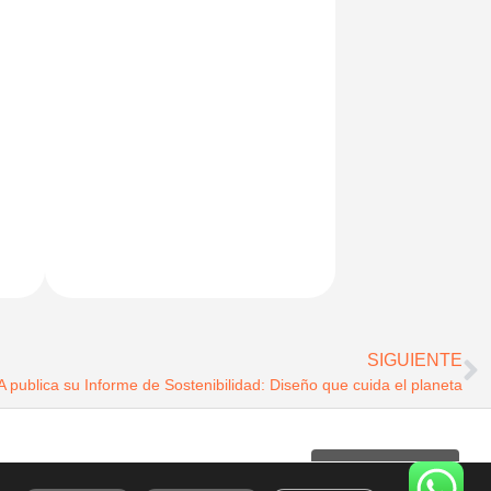
SIGUIENTE
blica su Informe de Sostenibilidad: Diseño que cuida el planeta
Subscreva a
dad
|
Política de Cookies
revista