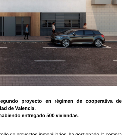
segundo proyecto en régimen de cooperativa de
dad de Valencia.
abiendo entregado 500 viviendas.
rollo de proyectos inmobiliarios, ha gestionado la compra