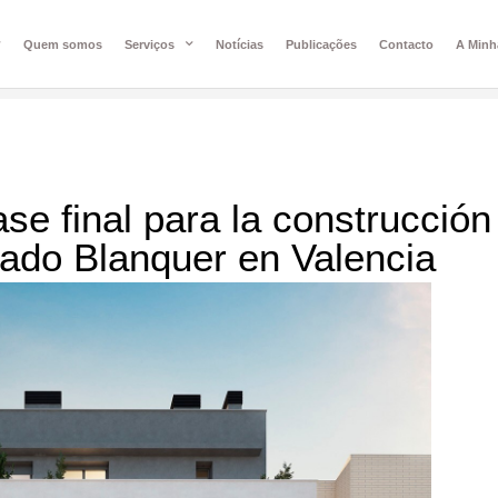
Quem somos
Serviços
Notícias
Publicações
Contacto
A Minh
 final para la construcción
rado Blanquer en Valencia