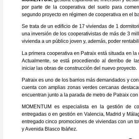
por parte de la cooperativa del suelo para come
segundo proyecto en régimen de cooperativa en el bar
Se trata de un edificio de 17 viviendas de 1 dormitor
una inversión de los cooperativistas de más de 3 mil
vivienda a un público joven y, además, poder rentabili
La primera cooperativa en Patraix está situada en l
Actualmente, se está procediendo al derribo de las
iniciar las obras de construcción del nuevo proyecto.
Patraix es uno de los barrios más demandados y con 
cuenta con amplias zonas verdes cercanas destaca
encuentran junto a la parada de metro de Patraix con 
MOMENTUM es especialista en la gestión de co
entregadas o en gestión en Valencia, Madrid y Málag
entregado cinco promociones de viviendas con un tot
y Avenida Blasco Ibáñez.