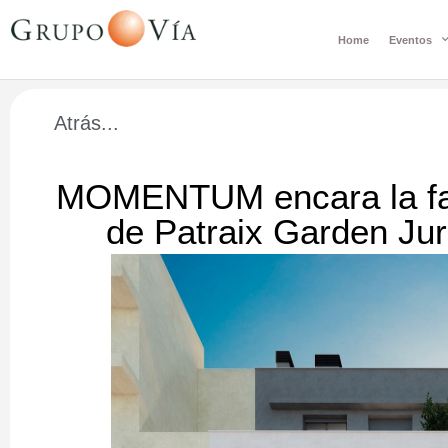
Home
Eventos
Atrás...
MOMENTUM encara la fase
de Patraix Garden Ju