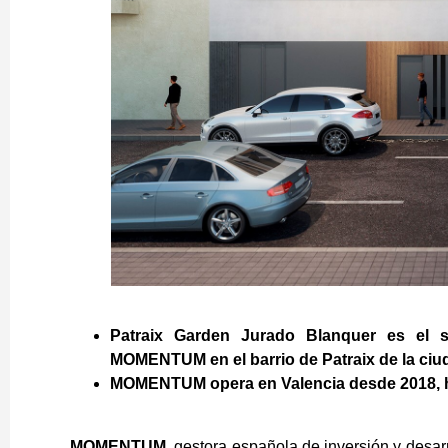
Patraix Garden Jurado Blanquer es el 
MOMENTUM en el barrio de Patraix de la ciu
MOMENTUM opera en Valencia desde 2018, h
MOMENTUM
, gestora española de inversión y desar