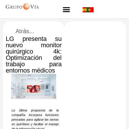
Atrás...
LG presenta su
nuevo monitor
quirúrgico 4k:
Optimización del
trabajo para
entornos médicos
La última propuesta de la
compañía incorpora funciones
pensadas para agilizar las tareas
en quirófano y facilitar el manejo
de la información visual