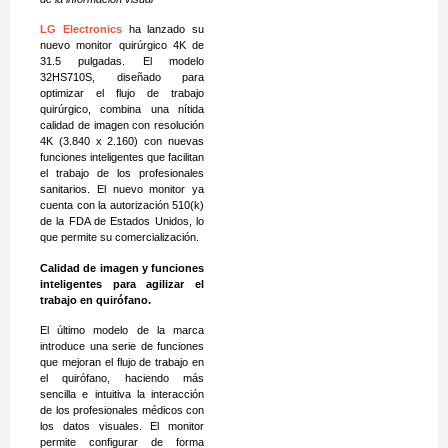
LG Electronics
ha lanzado su
nuevo monitor quirúrgico 4K de
31.5 pulgadas. El modelo
32HS710S, diseñado para
optimizar el flujo de trabajo
quirúrgico, combina una nítida
calidad de imagen con resolución
4K (3.840 x 2.160) con nuevas
funciones inteligentes que facilitan
el trabajo de los profesionales
sanitarios. El nuevo monitor ya
cuenta con la autorización 510(k)
de la FDA de Estados Unidos, lo
que permite su comercialización.
Calidad de imagen y funciones
inteligentes para agilizar el
trabajo en quirófano.
El último modelo de la marca
introduce una serie de funciones
que mejoran el flujo de trabajo en
el quirófano, haciendo más
sencilla e intuitiva la interacción
de los profesionales médicos con
los datos visuales. El monitor
permite configurar de forma