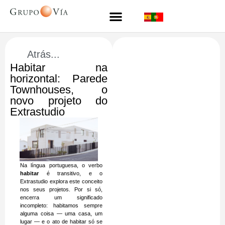
Atrás...
Habitar na
horizontal: Parede
Townhouses, o
novo projeto do
Extrastudio
Na língua portuguesa, o verbo
habitar
é transitivo, e o
Extrastudio explora este conceito
nos seus projetos. Por si só,
encerra um significado
incompleto: habitamos sempre
alguma coisa — uma casa, um
lugar — e o ato de habitar só se