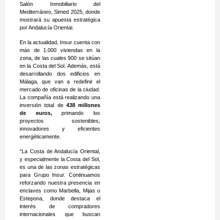
Salón Inmobiliario del
Mediterráneo, Simed 2025, donde
mostrará su apuesta estratégica
por Andalucía Oriental.
En la actualidad, Insur cuenta con
más de 1.000 viviendas en la
zona, de las cuales 900 se sitúan
en la Costa del Sol. Además, está
desarrollando dos edificios en
Málaga, que van a redefinir el
mercado de oficinas de la ciudad.
La compañía está realizando una
inversión total de
438 millones
de euros,
primando los
proyectos sostenibles,
innovadores y eficientes
energéticamente.
“La Costa de Andalucía Oriental,
y especialmente la Costa del Sol,
es una de las zonas estratégicas
para Grupo Insur. Continuamos
reforzando nuestra presencia en
enclaves como Marbella, Mijas o
Estepona, donde destaca el
interés de compradores
internacionales que buscan