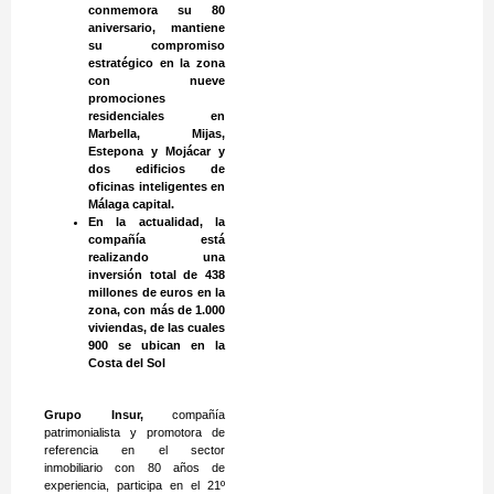
conmemora su 80
aniversario, mantiene
su compromiso
estratégico en la zona
con nueve
promociones
residenciales en
Marbella, Mijas,
Estepona y Mojácar y
dos edificios de
oficinas inteligentes en
Málaga capital.
En la actualidad, la
compañía está
realizando una
inversión total de 438
millones de euros en la
zona, con más de 1.000
viviendas, de las cuales
900 se ubican en la
Costa del Sol
Grupo Insur,
compañía
patrimonialista y promotora de
referencia en el sector
inmobiliario con 80 años de
experiencia, participa en el 21º