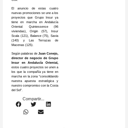
El anuncio de estas cuatro
nuevas promociones se une a los
proyectos que Grupo Insur ya
tiene en marcha en Andalucía
Oriental: Quintessence (96
viviendas), Origin (57), Insur
Scala (121), Balance (75), Savia
(140) y Las Terrazas de
Macenas (125).
Según palabras de
Juan Conejo,
director de negocio de Grupo
Insur en Andalucía Oriental,
estos cuatro proyectos se unen a
los que la compañía ya tiene en
marcha en la zona “consolidando
nuestra apuesta estratégica y
nuestro compromiso con la Costa
del Sol”.
Compartir...