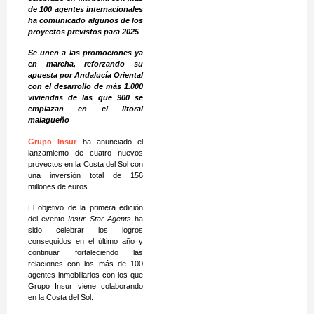
de 100 agentes internacionales
ha comunicado algunos de los
proyectos previstos para 2025
Se unen a las promociones ya
en marcha, reforzando su
apuesta por Andalucía Oriental
con el desarrollo de más 1.000
viviendas de las que 900 se
emplazan en el litoral
malagueño
Grupo Insur
ha anunciado el
lanzamiento de cuatro nuevos
proyectos en la Costa del Sol con
una inversión total de 156
millones de euros.
El objetivo de la primera edición
del evento
Insur Star Agents
ha
sido celebrar los logros
conseguidos en el último año y
continuar fortaleciendo las
relaciones con los más de 100
agentes inmobiliarios con los que
Grupo Insur viene colaborando
en la Costa del Sol.