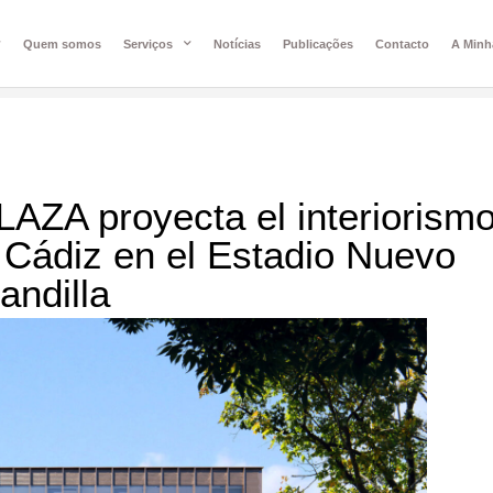
Quem somos
Serviços
Notícias
Publicações
Contacto
A Minh
AZA proyecta el interiorism
 Cádiz en el Estadio Nuevo
andilla