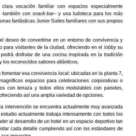
 clara vocación familiar con espacios especialmente
il -también con
snack-bar
– y una ludoteca para los más
unas fantásticas Junior Suites familiares con sus propios
l deseo de convertirse en un entorno de convivencia y
lo para visitantes de la ciudad, ofreciendo en el
lobby
su
podrá disfrutar de una cocina inspirada en la tradición
 los reconocidos sabores atlánticos.
fomentar esa convivencia local: ubicadas en la planta 7,
 magníficos espacios para celebraciones corporativas o
cios con terraza y todos ellos modulables con paneles,
 ofreciendo así una amplia variedad de opciones.
 la intervención se encuentra actualmente muy avanzada
 estudio actualmente trabaja intensamente con todos los
nder al desarrollo de un hotel en un espacio deportivo tan
uidar cada detalle cumpliendo así con los estándares de
 sus proyectos.