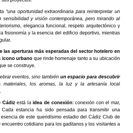
nta
“una oportunidad extraordinaria para reinterpretar un
on sensibilidad y visión contemporánea, pero mirando al
eriorismo, elegancia funcional, respeto arquitectónico y
la fisionomía y la esencia del edificio deportivo, mientras
gular.
e las aperturas más esperadas del sector hotelero en
n
icono urbano
que rinde homenaje tanto a su ubicación
 que se construye.
lebrar eventos, sino también
un espacio para descubrir
 materiales, los aromas, la luz y la artesanía local
.
e Cádiz
está la
idea de conexión
: conexión con el mar,
… Cada estancia ha sido pensada para transmitir una
 esencia de este queridísimo estadio del Cádiz Club de
 encuentro cotidiano para los gaditanos y los visitantes a