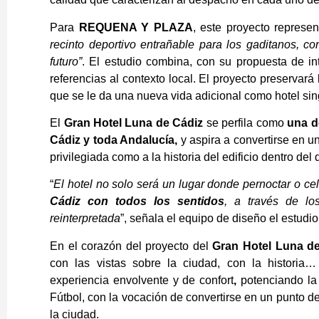
Para
REQUENA Y PLAZA
, este proyecto represe
recinto deportivo entrañable para los gaditanos, c
futuro”
. El estudio combina, con su propuesta de int
referencias al contexto local. El proyecto preservará 
que se le da una nueva vida adicional como hotel sin
El
Gran Hotel Luna de Cádiz
se perfila como
una d
Cádiz y toda Andalucía,
y aspira a convertirse en u
privilegiada como a la historia del edificio dentro del
“
El hotel no solo será un lugar donde pernoctar o ce
Cádiz con todos los sentidos
, a través de los
reinterpretada
”, señala el equipo de diseño el estudio
En el corazón del proyecto del
Gran Hotel Luna d
con las vistas sobre la ciudad, con la historia
experiencia envolvente y de confort
,
potenciando la
Fútbol, con la vocación de convertirse en un punto de
la ciudad.