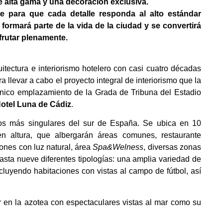
de alta gama y una decoración exclusiva.
e para que cada detalle responda al alto estándar
formará parte de la vida de la ciudad y se convertirá
frutar plenamente.
uitectura e interiorismo hotelero con casi cuatro décadas
a llevar a cabo el proyecto integral de interiorismo que la
ónico emplazamiento de la Grada de Tribuna del Estadio
otel Luna de Cádiz
.
 los más singulares del sur de España. Se ubica en 10
n altura, que albergarán áreas comunes, restaurante
nes con luz natural, área
Spa&Welness
, diversas zonas
asta nueve diferentes tipologías: una amplia variedad de
cluyendo habitaciones con vistas al campo de fútbol, así
or en la azotea con espectaculares vistas al mar como su