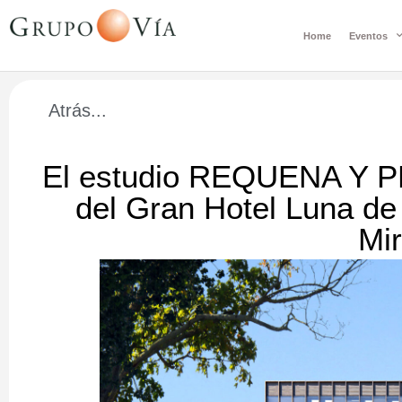
Home
Eventos
Atrás...
El estudio REQUENA Y PL
del Gran Hotel Luna de
Mir