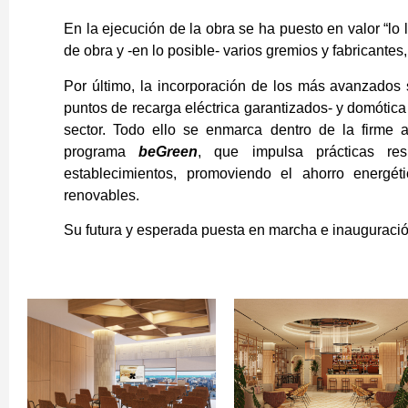
En la ejecución de la obra se ha puesto en valor “lo 
de obra y -en lo posible- varios gremios y fabricante
Por último, la incorporación de los más avanzados 
puntos de recarga eléctrica garantizados- y domótic
sector. Todo ello se enmarca dentro de la firme
programa
beGreen
, que impulsa prácticas r
establecimientos, promoviendo el ahorro energé
renovables.
Su futura y esperada puesta en marcha e inauguración