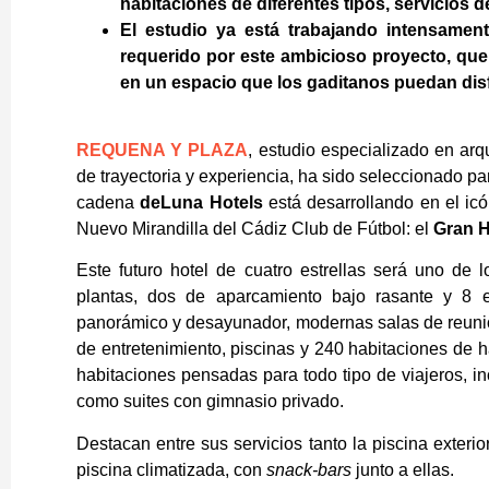
habitaciones de diferentes tipos, servicios 
El estudio ya está trabajando intensament
requerido por este ambicioso proyecto, que 
en un espacio que los gaditanos puedan dis
REQUENA Y PLAZA
, estudio especializado en arq
de trayectoria y experiencia, ha sido seleccionado par
cadena
deLuna Hotels
está desarrollando en el ic
Nuevo Mirandilla del Cádiz Club de Fútbol: el
Gran H
Este futuro hotel de cuatro estrellas será uno de
plantas, dos de aparcamiento bajo rasante y 8 e
panorámico y desayunador, modernas salas de reunio
de entretenimiento, piscinas y 240 habitaciones de h
habitaciones pensadas para todo tipo de viajeros, in
como suites con gimnasio privado.
Destacan entre sus servicios tanto la piscina exteri
piscina climatizada, con
snack-bars
junto a ellas.